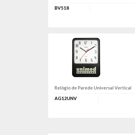
BV518
Relógio de Parede Universal Vertical
AG12UNV