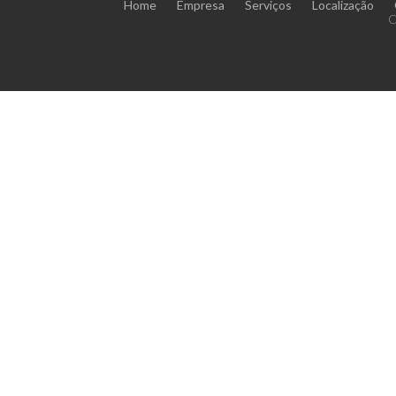
Home
Empresa
Serviços
Localização
C