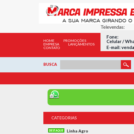
Televendas:
Fone: (
HOME
PROMOÇÕES
Celular / Wh
EMPRESA
LANÇAMENTOS
E-mail:
venda
CONTATO
BUSCA
CATEGORIAS
Linha Agro