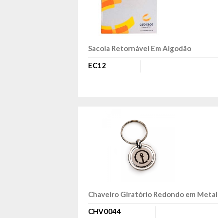
Sacola Retornável Em Algodão
EC12
Chaveiro Giratório Redondo em Metal
CHV0044