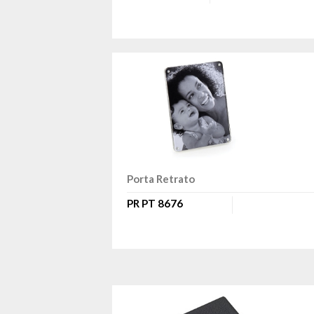
Porta Retrato
PR PT 8676