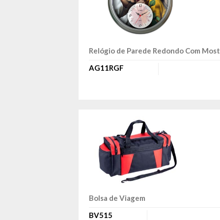
Relógio de Parede Redondo Com Most
AG11RGF
Bolsa de Viagem
BV515