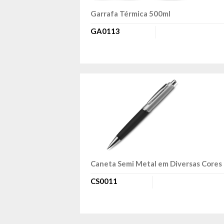
Garrafa Térmica 500ml
GA0113
Caneta Semi Metal em Diversas Cores
CS0011