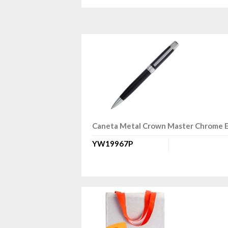
Caneta Metal Crown Master Chrome E
YW19967P