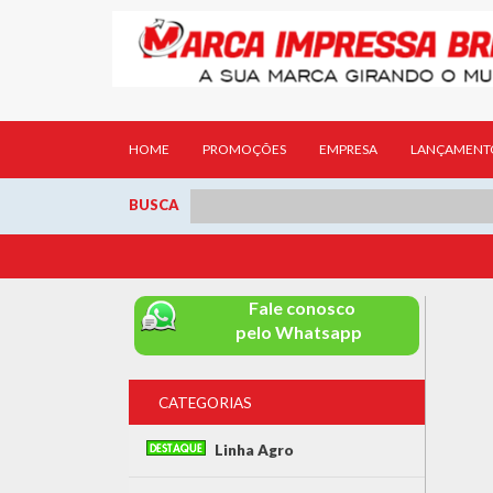
HOME
PROMOÇÕES
EMPRESA
LANÇAMENT
BUSCA
Fale conosco
pelo Whatsapp
CATEGORIAS
Linha Agro