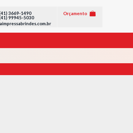
3669-1490
Orçamento
 (41) 99945-5030
impressabrindes.com.br