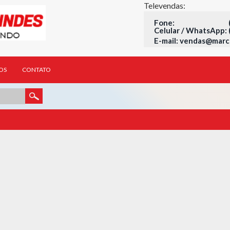
Televendas:
Fone: (41) 
Celular / WhatsApp:
E-mail:
vendas@marca
OS
CONTATO