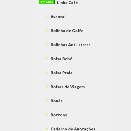
Linha Café
Avental
Bolinha de Golfe
Bolinhas Anti-stress
Bolsa Bebê
Bolsa Praia
Bolsas de Viagem
Bonés
Bottons
Caderno de Anotações