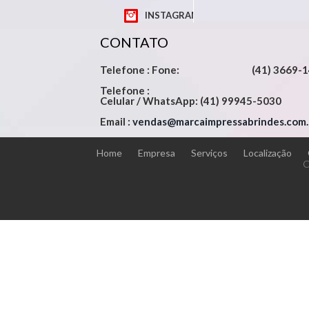
INSTAGRAM
CONTATO
Telefone : Fone: (41) 3669-1
Telefone :
Celular / WhatsApp: (41) 99945-5030
Email :
vendas@marcaimpressabrindes.com.
Home
Empresa
Serviços
Localização
C