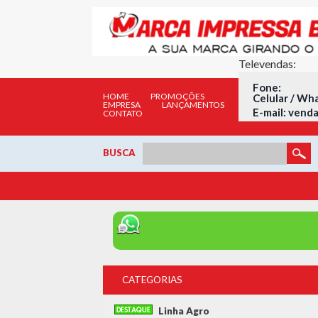
Televendas:
Fone: (
HOME
PROMOÇÕES
Celular / Wh
EMPRESA
LANÇAMENTOS
E-mail:
venda
CONTATO
BUSCA
CATEGORIAS
Linha Agro